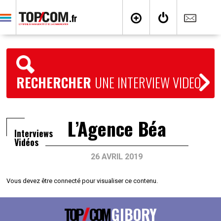
RECHERCHER
UNE INTERVIEW VIDEO
L’Agence Béa
Interviews
Vidéos
26 AVRIL 2019
Vous devez être connecté pour visualiser ce contenu.
TOP
COM
GIBORY