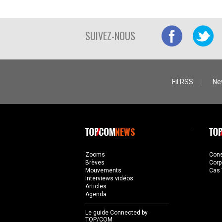
SUIVEZ-NOUS
Fil RSS
Ne
NEWS
Zooms
Con
Brèves
Corp
Mouvements
Cas 
Interviews vidéos
Articles
Agenda
Le guide Connected by
TOP/COM