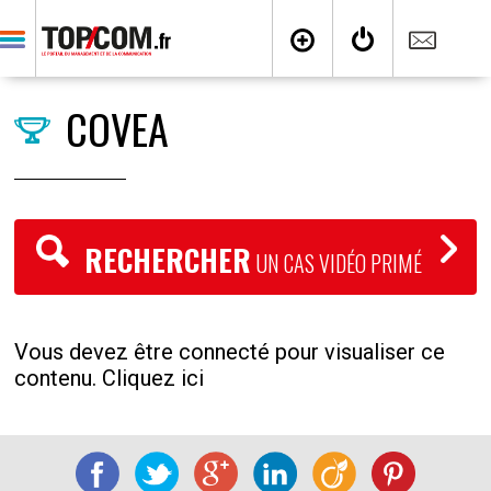
COVEA
RECHERCHER
UN CAS VIDÉO PRIMÉ
Vous devez être connecté pour visualiser ce
contenu. Cliquez ici