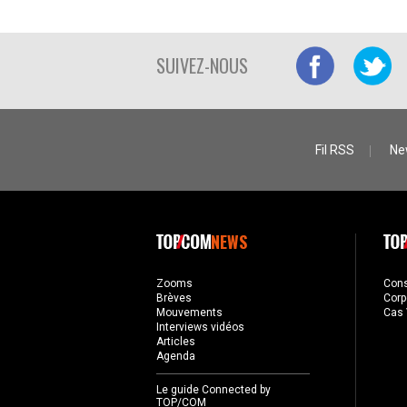
SUIVEZ-NOUS
Fil RSS
Ne
NEWS
Zooms
Con
Brèves
Corp
Mouvements
Cas 
Interviews vidéos
Articles
Agenda
Le guide Connected by
TOP/COM