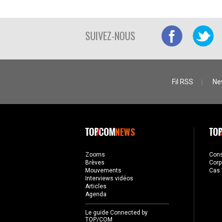
SUIVEZ-NOUS
Fil RSS
Ne
NEWS
Zooms
Con
Brèves
Corp
Mouvements
Cas 
Interviews vidéos
Articles
Agenda
Le guide Connected by
TOP/COM