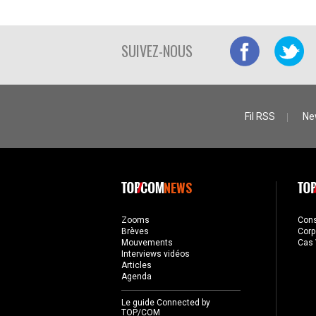
SUIVEZ-NOUS
Fil RSS
Ne
NEWS
Zooms
Con
Brèves
Corp
Mouvements
Cas 
Interviews vidéos
Articles
Agenda
Le guide Connected by
TOP/COM