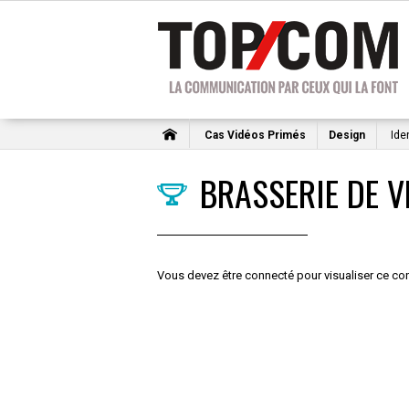
Cas Vidéos Primés
Design
Iden
BRASSERIE DE V
Vous devez être connecté pour visualiser ce con