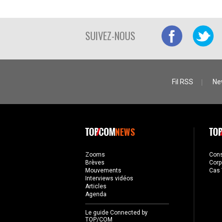
SUIVEZ-NOUS
Fil RSS
Ne
NEWS
Zooms
Con
Brèves
Corp
Mouvements
Cas 
Interviews vidéos
Articles
Agenda
Le guide Connected by
TOP/COM