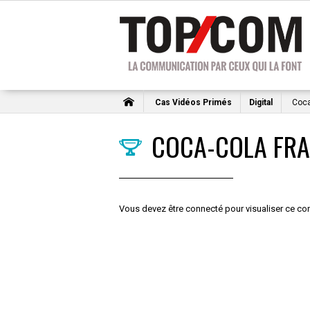
Cas Vidéos Primés
Digital
Coca
COCA-COLA FR
Vous devez être connecté pour visualiser ce con