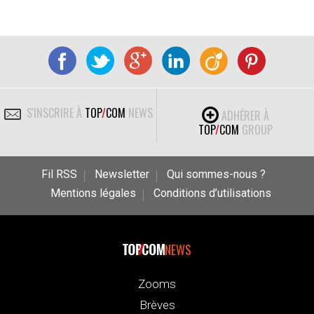
S'INSCRIRE À
TOP
/
COM
NEWS
ADHÉRER À
TOP
/
COM
GROUP
Fil RSS
Newsletter
Qui sommes-nous ?
Mentions légales
Conditions d’utilisations
NEWS
Zooms
Brèves