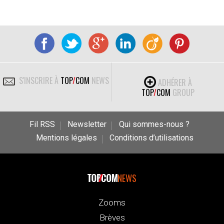
S'INSCRIRE À
TOP
/
COM
NEWS
ADHÉRER À
TOP
/
COM
GROUP
Fil RSS
Newsletter
Qui sommes-nous ?
Mentions légales
Conditions d’utilisations
NEWS
Zooms
Brèves