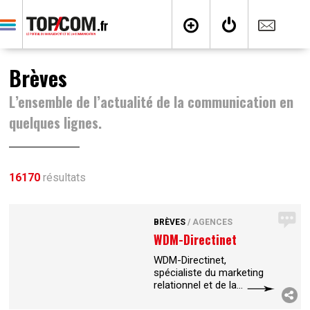
Brèves
L’ensemble de l’actualité de la communication en
quelques lignes.
16170
résultats
BRÈVES
/
AGENCES
WDM-Directinet
WDM-Directinet,
spécialiste du marketing
relationnel et de la donnée
marketing, se voit de