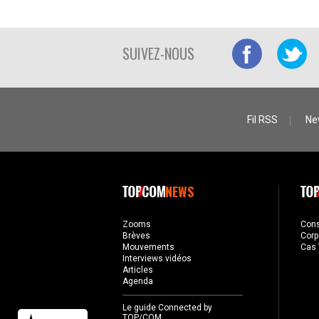
SUIVEZ-NOUS
Fil RSS
Ne
NEWS
Zooms
Con
Brèves
Corp
Mouvements
Cas 
Interviews vidéos
Articles
Agenda
Le guide Connected by
TOP/COM