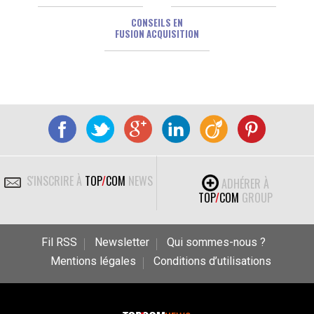
CONSEILS EN
FUSION ACQUISITION
S'INSCRIRE À
TOP
/
COM
NEWS
ADHÉRER À
TOP
/
COM
GROUP
Fil RSS
Newsletter
Qui sommes-nous ?
Mentions légales
Conditions d’utilisations