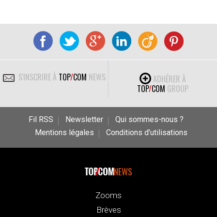
S'INSCRIRE À
TOP
/
COM
NEWS
ADHÉRER À
TOP
/
COM
GROUP
Fil RSS
Newsletter
Qui sommes-nous ?
Mentions légales
Conditions d’utilisations
NEWS
Zooms
Brèves