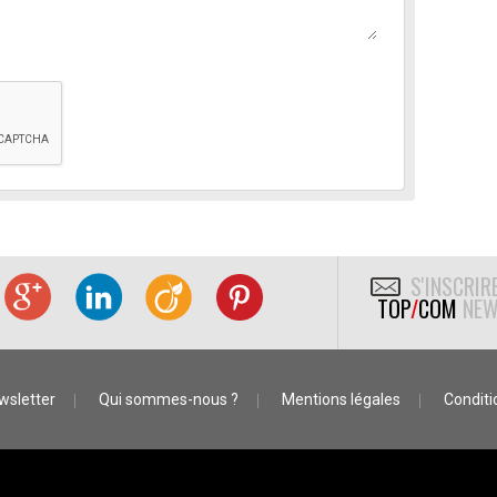
S'INSCRIR
TOP
/
COM
NEW
wsletter
Qui sommes-nous ?
Mentions légales
Conditio