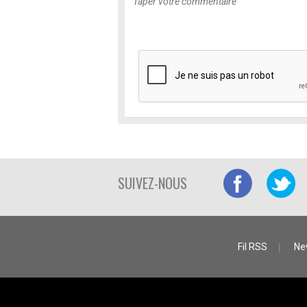
SUIVEZ-NOUS
Fil RSS
Ne