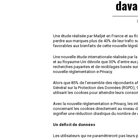
dava
Une étude réalisée par Mailjet en France et au Ro
perdre aux marques plus de 40% de leur trafic s
favorables aux bienfaits de cette nouvelle législ
Une nouvelle étude internationale réalisée par l
et au Royaume-Uni dévoile que 30% d’entre eux p
recherches payantes et de reciblages basés sur 
nouvelle réglementation e-Privacy.
Alors que 85% de l’ensemble des répondants affi
Général sur la Protection des Données (RGPD), 9
utilisant les cookies pour atteindre leurs cons
Avec la nouvelle réglementation e-Privacy, les in
concernant les cookies directement au niveau de
signifier une réduction drastique du nombre d
Un déficit de données
Les utilisateurs qui ne paramètreront pas leurs