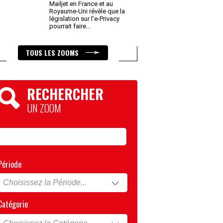
Mailjet en France et au
Royaume-Uni révèle que la
législation sur l’e-Privacy
pourrait faire
...
TOUS LES ZOOMS
RECHERCHER
UN ZOOM
Période
Catégorie