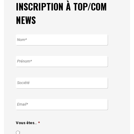
INSCRIPTION À TOP/COM
NEWS
Vous êtes..
*