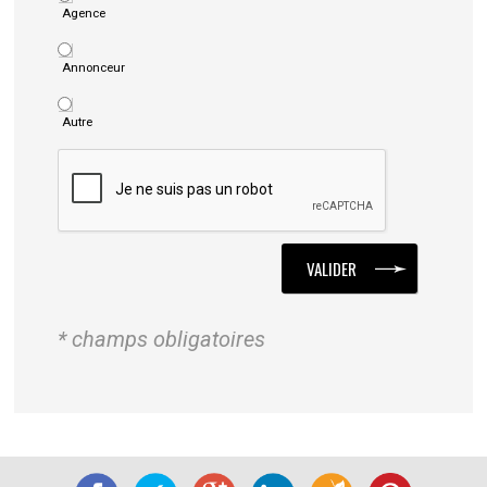
Agence
Annonceur
Autre
* champs obligatoires