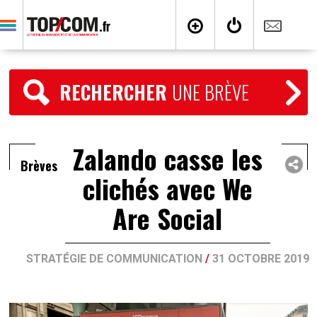
RECHERCHER
UNE BRÈVE
Zalando casse les
Brèves
clichés avec We
Are Social
STRATÉGIE DE COMMUNICATION
/
31 OCTOBRE 2019