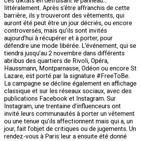
ces diktats en détruisant le panneau…
littéralement. Après s’être affranchis de cette
barrière, ils y trouveront des vêtements, qui
auront été peut être un jour décriés, ou encore
controversés, mais qu’ils sont invités
aujourd’hui à récupérer et à porter, pour
défendre une mode libérée. L’événement, qui se
tiendra jusqu’au 2 novembre dans différents
abribus des quartiers de Rivoli, Opéra,
Haussmann, Montparnasse, Odéon ou encore St
Lazare, est porté par la signature #FreeToBe.
La campagne se décline également en affichage
classique et sur les réseaux sociaux, avec des
publications Facebook et Instagram. Sur
Instagram, une trentaine d’influenceurs ont
invité leurs communautés à porter un vêtement
ou une tenue qu’ils affectionnent mais qui a, un
jour, fait l’objet de critiques ou de jugements. Un
rendez-vous à Paris leur a ensuite été donné