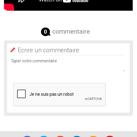
commentaire
0
Ecrire un commentaire