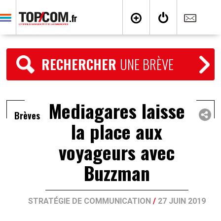
RECHERCHER
UNE BRÈVE
Mediagares laisse
Brèves
la place aux
voyageurs avec
Buzzman
STRATÉGIE DE COMMUNICATION
/
27 JUIN 2019