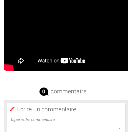
commentaire
0
Ecrire un commentaire